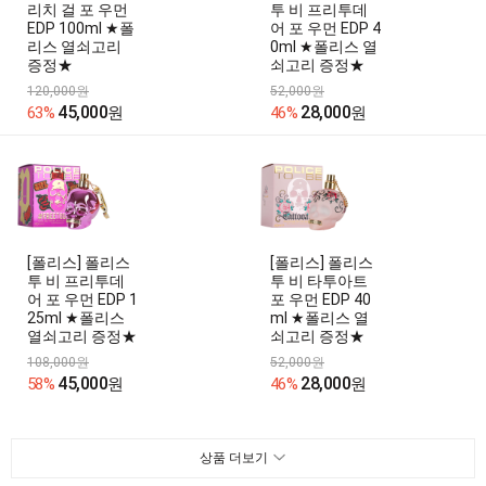
리치 걸 포 우먼
투 비 프리투데
EDP 100ml ★폴
어 포 우먼 EDP 4
리스 열쇠고리
0ml ★폴리스 열
증정★
쇠고리 증정★
120,000원
52,000원
45,000
28,000
63%
원
46%
원
[폴리스] 폴리스
[폴리스] 폴리스
투 비 프리투데
투 비 타투아트
어 포 우먼 EDP 1
포 우먼 EDP 40
25ml ★폴리스
ml ★폴리스 열
열쇠고리 증정★
쇠고리 증정★
108,000원
52,000원
45,000
28,000
58%
원
46%
원
상품 더보기