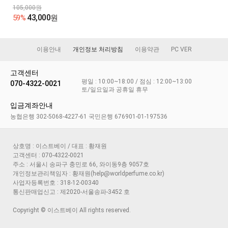
105,000원
43,000
59%
원
이용안내
개인정보 처리방침
이용약관
PC VER
고객센터
평일 : 10:00~18:00 / 점심 : 12:00~13:00
070-4322-0021
토/일요일과 공휴일 휴무
입금계좌안내
농협은행 302-5068-4227-61 국민은행 676901-01-197536
상호명 : 이스트베이 / 대표 : 황재원
고객센터 : 070-4322-0021
주소 : 서울시 송파구 충민로 66, 와이동9층 9057호
개인정보관리책임자 : 황재원(help@worldperfume.co.kr)
사업자등록번호 : 318-12-00340
통신판매업신고 : 제2020-서울송파-3452 호
Copyright © 이스트베이 All rights reserved.