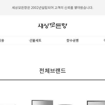
세상모든향은 2002년설립되어 고객의 신뢰를 쌓아왔습니다.
세상모든향은 대한민국 NO.1향수전문쇼핑몰입니다.
공용
선물세트
향수공병
전체브랜드