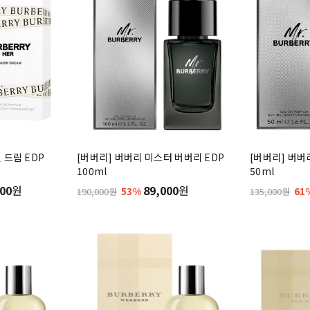
 드림 EDP
[버버리] 버버리 미스터 버버리 EDP
[버버리] 버버
100ml
50ml
00
원
89,000
원
53%
61
190,000원
135,000원