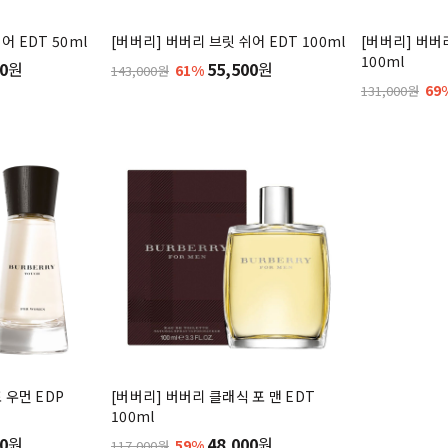
어 EDT 50ml
[버버리] 버버리 브릿 쉬어 EDT 100ml
[버버리] 버버리
100ml
0
원
55,500
원
61%
143,000원
69
131,000원
 우먼 EDP
[버버리] 버버리 클래식 포 맨 EDT
100ml
0
원
48,000
원
59%
117,000원