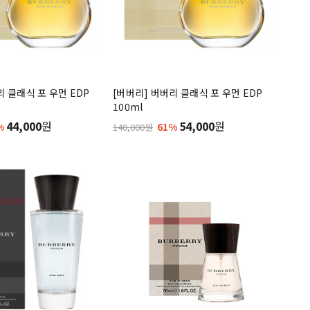
리 클래식 포 우먼 EDP
[버버리] 버버리 클래식 포 우먼 EDP
100ml
44,000
원
54,000
원
%
61%
140,000원