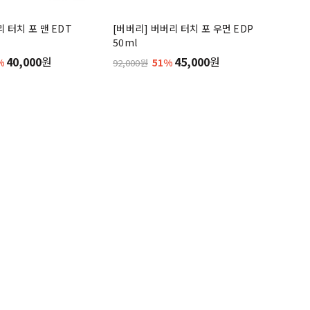
 터치 포 맨 EDT
[버버리] 버버리 터치 포 우먼 EDP
50ml
40,000
원
45,000
원
%
51%
92,000원