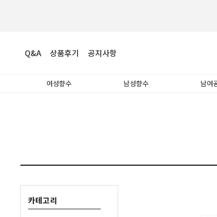
Q&A
상품후기
공지사항
여성향수
남성향수
남여
카테고리