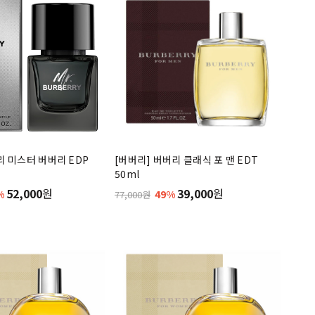
리 미스터 버버리 EDP
[버버리] 버버리 클래식 포 맨 EDT
50ml
52,000
원
39,000
원
%
49%
77,000원