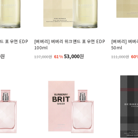
드 포 우먼 EDP
[버버리] 버버리 위크앤드 포 우먼 EDP
[버버리] 버버
100ml
50ml
0
원
53,000
원
61%
60
137,000원
111,000원