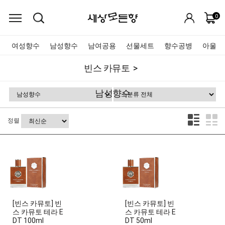
0
여성향수
남성향수
남여공용
선물세트
향수공병
아울렛
빈스 카뮤토
남성향수
정렬
[빈스 카뮤토] 빈
[빈스 카뮤토] 빈
스 카뮤토 테라 E
스 카뮤토 테라 E
DT 100ml
DT 50ml