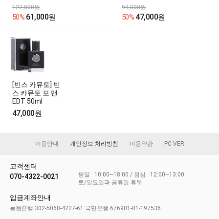
122,000원
94,000원
61,000
47,000
50%
원
50%
원
[빈스 카뮤토] 빈
스 카뮤토 포 맨
EDT 50ml
47,000
원
이용안내
개인정보 처리방침
이용약관
PC VER
고객센터
평일 : 10:00~18:00 / 점심 : 12:00~13:00
070-4322-0021
토/일요일과 공휴일 휴무
입금계좌안내
농협은행 302-5068-4227-61 국민은행 676901-01-197536