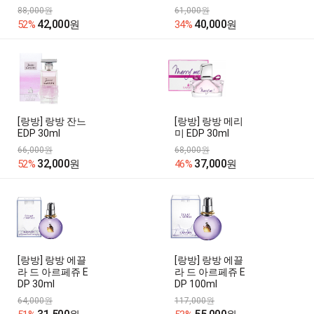
88,000원
61,000원
42,000
40,000
52%
원
34%
원
[랑방] 랑방 잔느
[랑방] 랑방 메리
EDP 30ml
미 EDP 30ml
66,000원
68,000원
32,000
37,000
52%
원
46%
원
[랑방] 랑방 에끌
[랑방] 랑방 에끌
라 드 아르페쥬 E
라 드 아르페쥬 E
DP 30ml
DP 100ml
64,000원
117,000원