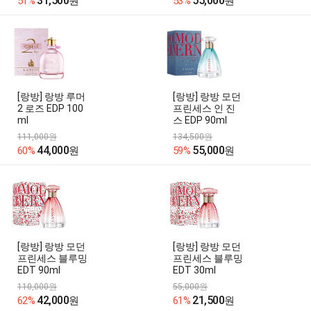
31,500
55,000
51%
원
53%
원
[랑방] 랑방 루머
[랑방] 랑방 모던
2 로즈 EDP 100
프린세스 인 진
ml
스 EDP 90ml
111,000원
134,500원
44,000
55,000
60%
원
59%
원
[랑방] 랑방 모던
[랑방] 랑방 모던
프린세스 블루밍
프린세스 블루밍
EDT 90ml
EDT 30ml
110,000원
55,000원
42,000
21,500
62%
원
61%
원