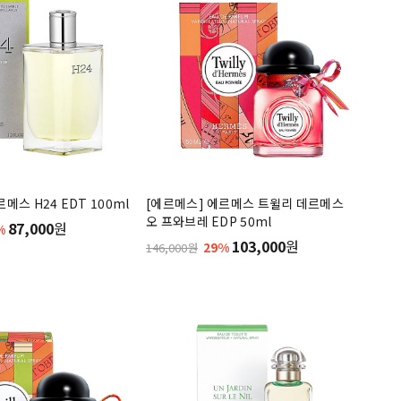
메스 H24 EDT 100ml
[에르메스] 에르메스 트윌리 데르메스
오 프와브레 EDP 50ml
87,000
원
%
103,000
원
29%
146,000원