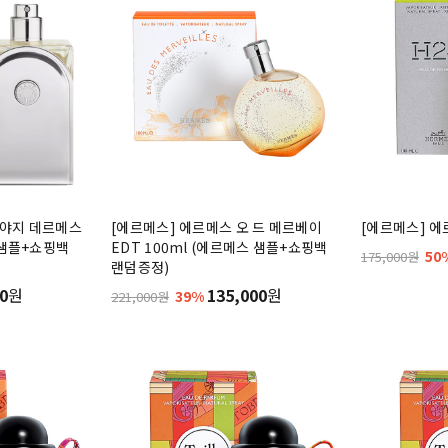
보야지 데르메스
[에르메스] 에르메스 오 드 메르베이
[에르메스] 에르
 샘플+쇼핑백
EDT 100ml (에르메스 샘플+쇼핑백
50
175,000원
랜덤증정)
0
원
135,000
원
39%
221,000원