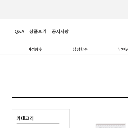
Q&A
상품후기
공지사항
여성향수
남성향수
남여
카테고리