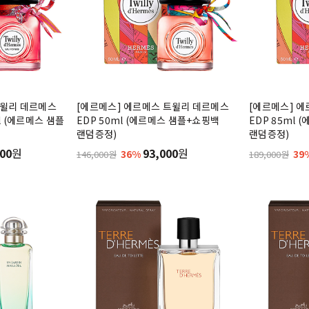
트윌리 데르메스
[에르메스] 에르메스 트윌리 데르메스
[에르메스] 
l (에르메스 샘플
EDP 50ml (에르메스 샘플+쇼핑백
EDP 85ml
랜덤증정)
랜덤증정)
00
원
93,000
원
36%
39
146,000원
189,000원