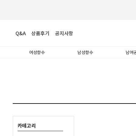
Q&A
상품후기
공지사항
여성향수
남성향수
남여
카테고리