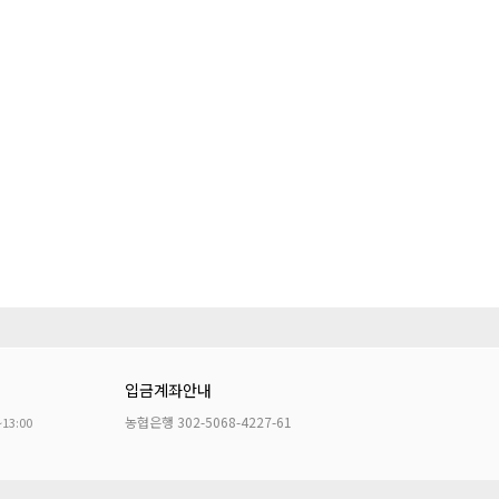
입금계좌안내
농협은행 302-5068-4227-61
~13:00