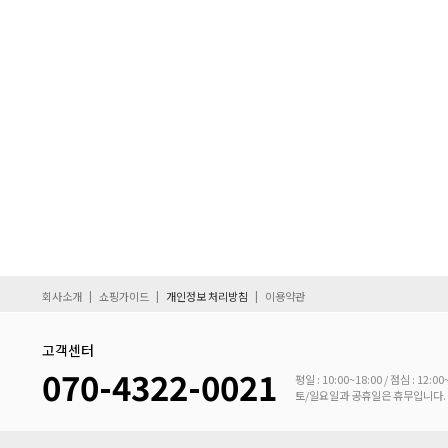
|
|
|
회사소개
쇼핑가이드
개인정보 처리방침
이용약관
고객센터
070-4322-0021
평일 : 10:00~18:00 / 점심 : 12:00
토/일요일과 공휴일은 휴무입니다.