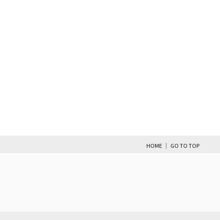
|
HOME
GO TO TOP