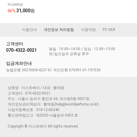
91,000원
31,000
66%
원
이용안내
개인정보 처리방침
이용약관
PC VER
고객센터
평일 : 10:00~18:00 / 점심 : 12:00~13:00
070-4322-0021
토/일요일과 공휴일 휴무
입금계좌안내
농협은행 302-5068-4227-61 국민은행 676901-01-197536
상호명 : 이스트베이 / 대표 : 황재원
고객센터 : 070-4322-0021
주소 : 서울시 송파구 충민로 66, 와이동9층 9057호
개인정보관리책임자 : 황재원(help@worldperfume.co.kr)
사업자등록번호 : 318-12-00340
통신판매업신고 : 제2020-서울송파-3452 호
Copyright © 이스트베이 All rights reserved.