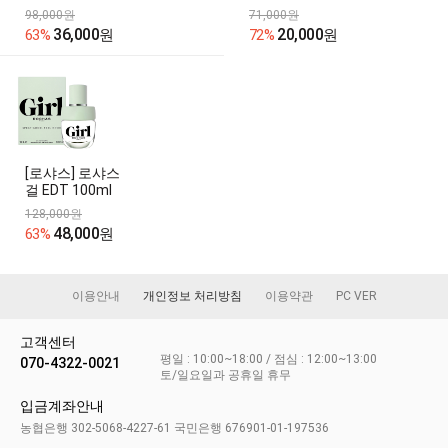
98,000원
71,000원
36,000
20,000
63%
원
72%
원
[로샤스] 로샤스
걸 EDT 100ml
128,000원
48,000
63%
원
이용안내
개인정보 처리방침
이용약관
PC VER
고객센터
평일 : 10:00~18:00 / 점심 : 12:00~13:00
070-4322-0021
토/일요일과 공휴일 휴무
입금계좌안내
농협은행 302-5068-4227-61 국민은행 676901-01-197536