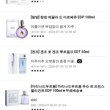
★★★
★★
[랑방] 랑방 에끌라 드 아르페쥬 EDP 100ml
여름이면 부담없이 볍게 자주...
네이버 페이
2026-07-30 16:38:42
★★★★★
[겐조] 겐조 로 겐조 뿌르옴므 EDT 50ml
아주아주 오랫동안 종종 이용...
네이버 페이
2026-07-30 10:38:35
★★★★★
[마리나드부르봉] 마리나드부르봉 무슈 르 프린스
엘리건트 EDP 100ml★무료배송★
ddd
ddd
2026-07-30 01:21:34
★★★★★