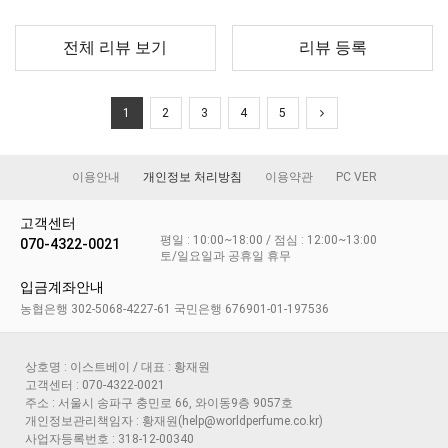
전체 리뷰 보기
리뷰 등록
1
2
3
4
5
이용안내
개인정보 처리방침
이용약관
PC VER
고객센터
평일 : 10:00~18:00 / 점심 : 12:00~13:00
070-4322-0021
토/일요일과 공휴일 휴무
입금계좌안내
농협은행 302-5068-4227-61 국민은행 676901-01-197536
상호명 : 이스트베이 / 대표 : 황재원
고객센터 : 070-4322-0021
주소 : 서울시 송파구 충민로 66, 와이동9층 9057호
개인정보관리책임자 : 황재원(help@worldperfume.co.kr)
사업자등록번호 : 318-12-00340