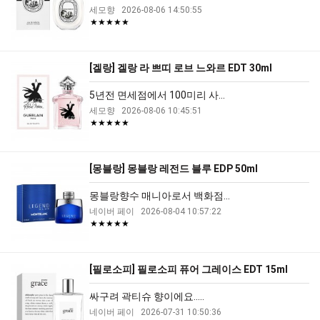
세모향
2026-08-06 14:50:55
★★★★★
[겔랑] 겔랑 라 쁘띠 로브 느와르 EDT 30ml
5년전 면세점에서 100미리 사...
세모향
2026-08-06 10:45:51
★★★★★
[몽블랑] 몽블랑 레전드 블루 EDP 50ml
몽블랑향수 매니아로서 백화점...
네이버 페이
2026-08-04 10:57:22
★★★★★
[필로소피] 필로소피 퓨어 그레이스 EDT 15ml
싸구려 곽티슈 향이에요.....
네이버 페이
2026-07-31 10:50:36