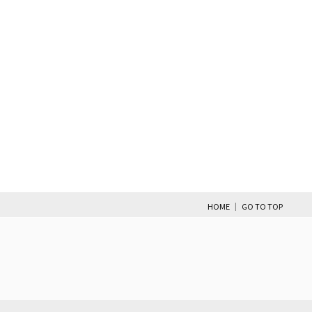
|
HOME
GO TO TOP