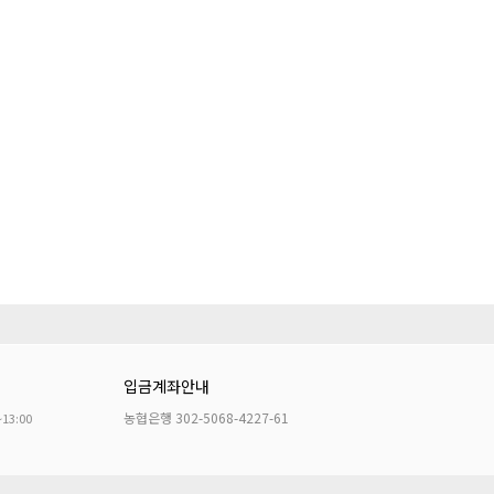
입금계좌안내
농협은행 302-5068-4227-61
~13:00