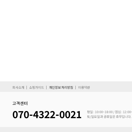
|
|
|
회사소개
쇼핑가이드
개인정보 처리방침
이용약관
고객센터
070-4322-0021
평일 : 10:00~18:00 / 점심 : 12:00
토/일요일과 공휴일은 휴무입니다.