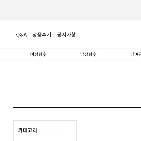
Q&A
상품후기
공지사항
여성향수
남성향수
남여
카테고리