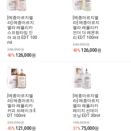
[메종마르지엘
[메종마르지엘
라] 메종마르지
라] 메종마르지
엘라 레플리카
엘라 레플리카
스프링타임 인
언더 더 레몬트
어 파크 EDT 100
리 EDT 100ml
ml
240,000원
240,000원
126,000
48%
원
126,000
48%
원
[메종마르지엘
[메종마르지엘
라] 메종마르지
라] 메종마르지
엘라 레플리카
엘라 레플리카
커피 브레이크 E
레이지 선데이
DT 100ml
모닝 EDT 30ml
220,000원
108,000원
121,000
75,000
45%
원
31%
원