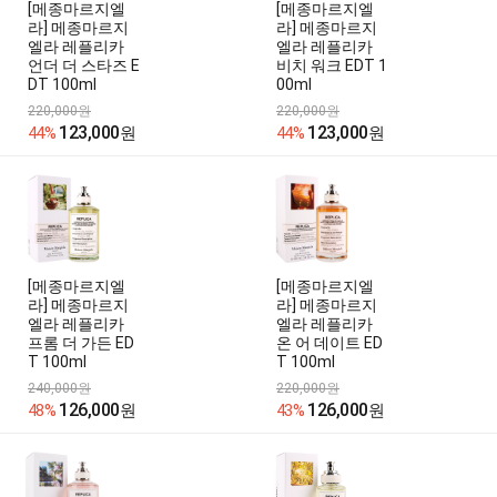
[메종마르지엘
[메종마르지엘
라] 메종마르지
라] 메종마르지
엘라 레플리카
엘라 레플리카
언더 더 스타즈 E
비치 워크 EDT 1
DT 100ml
00ml
220,000원
220,000원
123,000
123,000
44%
원
44%
원
[메종마르지엘
[메종마르지엘
라] 메종마르지
라] 메종마르지
엘라 레플리카
엘라 레플리카
프롬 더 가든 ED
온 어 데이트 ED
T 100ml
T 100ml
240,000원
220,000원
126,000
126,000
48%
원
43%
원