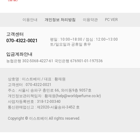
이용안내
개인정보 처리방침
이용약관
PC VER
고객센터
평일 : 10:00~18:00 / 점심 : 12:00~13:00
070-4322-0021
토/일요일과 공휴일 휴무
입금계좌안내
농협은행 302-5068-4227-61 국민은행 676901-01-197536
상호명 : 이스트베이 / 대표 : 황재원
고객센터 : 070-4322-0021
주소 : 서울시 송파구 충민로 66, 와이동9층 9057호
개인정보관리책임자 : 황재원(help@worldperfume.co.kr)
사업자등록번호 : 318-12-00340
통신판매업신고 : 제2020-서울송파-3452 호
Copyright © 이스트베이 All rights reserved.