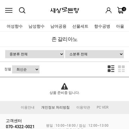
0
여성향수
남성향수
남여공용
선물세트
향수공병
아울렛
존 갈리아노
정렬
상품 준비중 입니다.
이용안내
개인정보 처리방침
이용약관
PC VER
고객센터
평일 : 10:00~18:00 / 점심 : 12:00~13:00
070-4322-0021