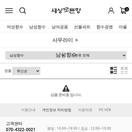
0
여성향수
남성향수
남여공용
선물세트
향수공병
아울렛
사무라이
남성향수
정렬
상품 준비중 입니다.
이용안내
개인정보 처리방침
이용약관
PC VER
고객센터
평일 : 10:00~18:00 / 점심 : 12:00~13:00
070-4322-0021