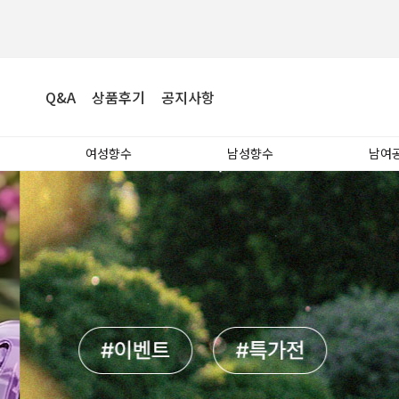
Q&A
상품후기
공지사항
여성향수
남성향수
남여