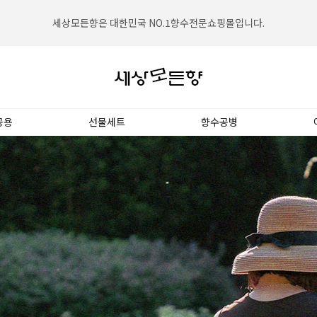
세상모든향은 2002년설립되어 고객의 신뢰를 쌓아왔습니다.
세상모든향은 대한민국 NO.1향수전문쇼핑몰입니다.
공용
선물세트
향수공병