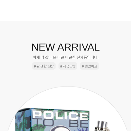
NEW ARRIVAL
이제 막 갓 나온 따끈 따끈한 신제품입니다.
# 완전 핫 신상
# 지금금방
# 뽑았어요