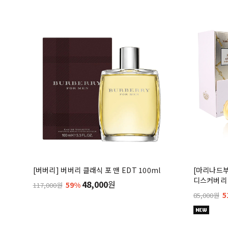
[버버리] 버버리 클래식 포 맨 EDT 100ml
[마리나드
디스커버리 
48,000
원
59%
117,000원
5
85,000원