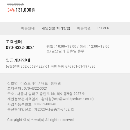
198,000원
131,000
34%
원
이용안내
개인정보 처리방침
이용약관
PC VER
고객센터
평일 : 10:00~18:00 / 점심 : 12:00~13:00
070-4322-0021
토/일요일과 공휴일 휴무
입금계좌안내
농협은행 302-5068-4227-61 국민은행 676901-01-197536
상호명 : 이스트베이 / 대표 : 황재원
고객센터 : 070-4322-0021
주소 : 서울시 송파구 충민로 66, 와이동9층 9057호
개인정보관리책임자 : 황재원(help@worldperfume.co.kr)
사업자등록번호 : 318-12-00340
통신판매업신고 : 제2020-서울송파-3452 호
Copyright © 이스트베이 All rights reserved.