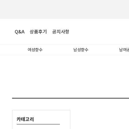
Q&A
상품후기
공지사항
여성향수
남성향수
남여
카테고리