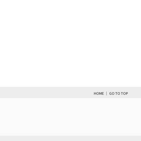
|
HOME
GO TO TOP