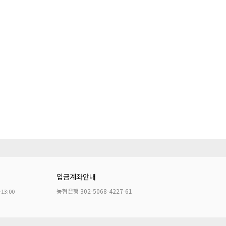
입금계좌안내
농협은행 302-5068-4227-61
~13:00