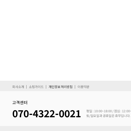
|
|
|
회사소개
쇼핑가이드
개인정보 처리방침
이용약관
고객센터
070-4322-0021
평일 : 10:00~18:00 / 점심 : 12:00
토/일요일과 공휴일은 휴무입니다.