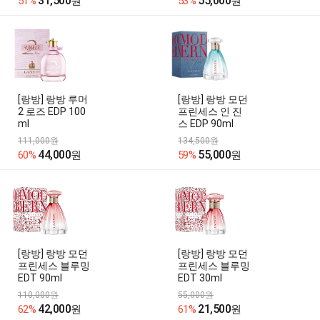
31,500
55,000
51%
원
53%
원
[랑방] 랑방 루머
[랑방] 랑방 모던
2 로즈 EDP 100
프린세스 인 진
ml
스 EDP 90ml
111,000원
134,500원
44,000
55,000
60%
원
59%
원
[랑방] 랑방 모던
[랑방] 랑방 모던
프린세스 블루밍
프린세스 블루밍
EDT 90ml
EDT 30ml
110,000원
55,000원
42,000
21,500
62%
원
61%
원