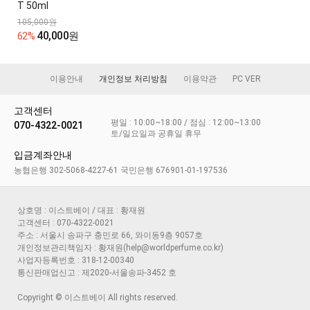
T 50ml
105,000원
40,000
62%
원
이용안내
개인정보 처리방침
이용약관
PC VER
고객센터
평일 : 10:00~18:00 / 점심 : 12:00~13:00
070-4322-0021
토/일요일과 공휴일 휴무
입금계좌안내
농협은행 302-5068-4227-61 국민은행 676901-01-197536
상호명 : 이스트베이 / 대표 : 황재원
고객센터 : 070-4322-0021
주소 : 서울시 송파구 충민로 66, 와이동9층 9057호
개인정보관리책임자 : 황재원(help@worldperfume.co.kr)
사업자등록번호 : 318-12-00340
통신판매업신고 : 제2020-서울송파-3452 호
Copyright © 이스트베이 All rights reserved.