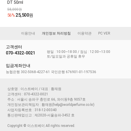
DT 50ml
58,000원
25,500
56%
원
이용안내
개인정보 처리방침
이용약관
PC VER
고객센터
평일 : 10:00~18:00 / 점심 : 12:00~13:00
070-4322-0021
토/일요일과 공휴일 휴무
입금계좌안내
농협은행 302-5068-4227-61 국민은행 676901-01-197536
상호명 : 이스트베이 / 대표 : 황재원
고객센터 : 070-4322-0021
주소 : 서울시 송파구 충민로 66, 와이동9층 9057호
개인정보관리책임자 : 황재원(help@worldperfume.co.kr)
사업자등록번호 : 318-12-00340
통신판매업신고 : 제2020-서울송파-3452 호
Copyright © 이스트베이 All rights reserved.