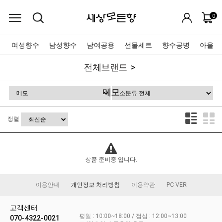
0
여성향수
남성향수
남여공용
선물세트
향수공병
아울렛
전체브랜드
메모
정렬
상품 준비중 입니다.
이용안내
개인정보 처리방침
이용약관
PC VER
고객센터
평일 : 10:00~18:00 / 점심 : 12:00~13:00
070-4322-0021