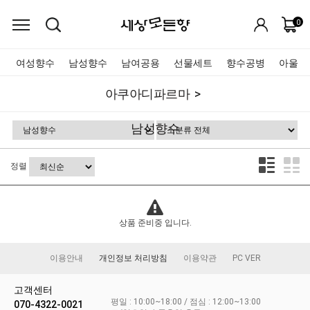
0
여성향수
남성향수
남여공용
선물세트
향수공병
아울렛
아쿠아디파르마
남성향수
정렬
상품 준비중 입니다.
이용안내
개인정보 처리방침
이용약관
PC VER
고객센터
평일 : 10:00~18:00 / 점심 : 12:00~13:00
070-4322-0021