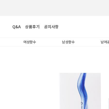
Q&A
상품후기
공지사항
여성향수
남성향수
남여