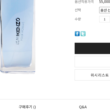
옵션적용가격
55,000
선택
수량
위시리스트
구매후기 ()
Q&A