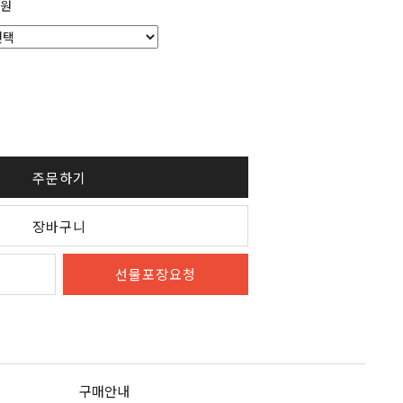
원
주문하기
장바구니
선물포장요청
구매안내