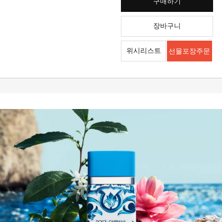
구매하기
장바구니
위시리스트
선물포장주문