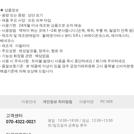
◈ 상품정보
- 용량 또는 중량 : 상단 표기
- 제품 주요 사양 : 모든 피부 타입
- 사용기한 : 24개월 이내 제조된 상품으로 순차 배송
- 사용방법 : 맥박이 뛰는 곳에 1~2회 분사합니다.(손목, 목뒤, 무릎 뒤, 팔꿈치 안쪽 등)
- 제조자 및 제조판매업자 : 돌체앤가바나 뷰티 S.R.L / ㈜에이온코스퍼, 제이에스티,
베네코스
- 제조국 : 이탈리아
- 주요성분 : 변성알코올, 정제수, 향료 외
- 기능성 화장품 관련 : 해당없음
- 사용 시 주의사항 : 트러블 발생시 사용을 즉시 중단하세요 / 화기에 주의하세요
- 품질보증기준 : 본 제품에 이상이 있을 경우 공정거래위원회 고시 품목별 소비자분쟁
해결기준에 의해 보상해 드립니다.
이용안내
개인정보 처리방침
이용약관
PC VER
고객센터
평일 : 10:00~18:00 / 점심 : 12:00~13:00
070-4322-0021
토/일요일과 공휴일 휴무