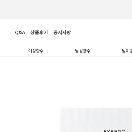
Q&A
상품후기
공지사항
여성향수
남성향수
남여