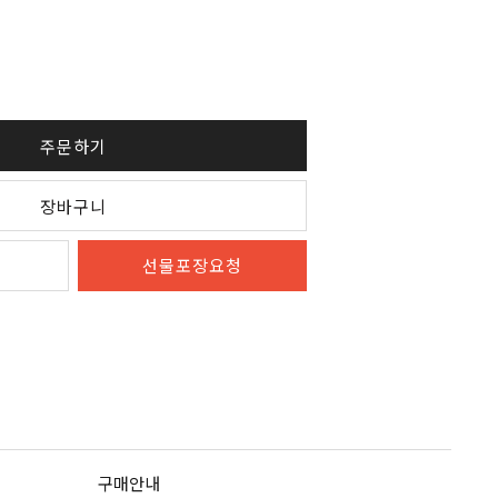
주문하기
장바구니
선물포장요청
구매안내