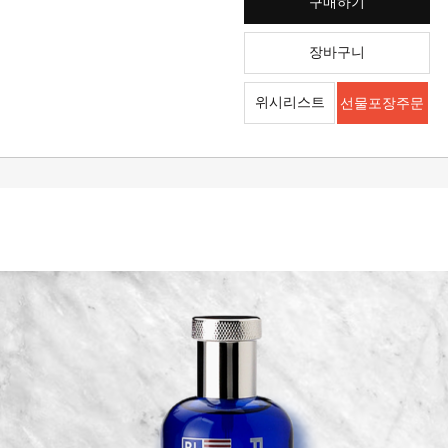
구매하기
장바구니
위시리스트
선물포장주문