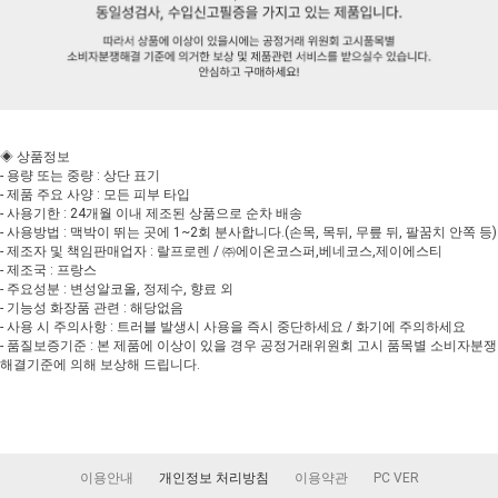
◈ 상품정보
- 용량 또는 중량 : 상단 표기
- 제품 주요 사양 : 모든 피부 타입
- 사용기한 : 24개월 이내 제조된 상품으로 순차 배송
- 사용방법 : 맥박이 뛰는 곳에 1~2회 분사합니다.(손목, 목뒤, 무릎 뒤, 팔꿈치 안쪽 등)
- 제조자 및 책임판매업자 : 랄프로렌 / ㈜에이온코스퍼,베네코스,제이에스티
- 제조국 : 프랑스
- 주요성분 : 변성알코올, 정제수, 향료 외
- 기능성 화장품 관련 : 해당없음
- 사용 시 주의사항 : 트러블 발생시 사용을 즉시 중단하세요 / 화기에 주의하세요
- 품질보증기준 : 본 제품에 이상이 있을 경우 공정거래위원회 고시 품목별 소비자분쟁
해결기준에 의해 보상해 드립니다.
이용안내
개인정보 처리방침
이용약관
PC VER